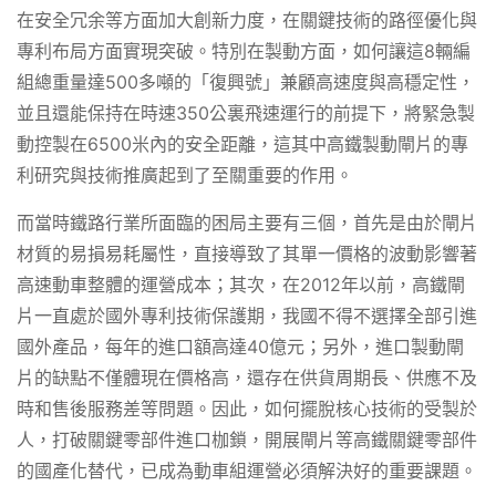
在安全冗余等方面加大創新力度，在關鍵技術的路徑優化與
專利布局方面實現突破。特別在製動方面，如何讓這8輛編
組總重量達500多噸的「復興號」兼顧高速度與高穩定性，
並且還能保持在時速350公裏飛速運行的前提下，將緊急製
動控製在6500米內的安全距離，這其中高鐵製動閘片的專
利研究與技術推廣起到了至關重要的作用。
而當時鐵路行業所面臨的困局主要有三個，首先是由於閘片
材質的易損易耗屬性，直接導致了其單一價格的波動影響著
高速動車整體的運營成本；其次，在2012年以前，高鐵閘
片一直處於國外專利技術保護期，我國不得不選擇全部引進
國外產品，每年的進口額高達40億元；另外，進口製動閘
片的缺點不僅體現在價格高，還存在供貨周期長、供應不及
時和售後服務差等問題。因此，如何擺脫核心技術的受製於
人，打破關鍵零部件進口枷鎖，開展閘片等高鐵關鍵零部件
的國產化替代，已成為動車組運營必須解決好的重要課題。