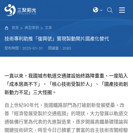
首頁
典型案例
文章
技術專利助推「復興號」實現製動閘片國產化替代
發布時間：2025-01-31
閱讀量：2083
一直以來，我國城市軌道交通建設始終路障重重，一度陷入
「成本居高不下」、「核心技術受製於人」、「國產技術創
新動力不足」三大怪圈。
自上世紀90年代，我國鐵路部門為打破創新發展壁壘，改
善「經濟發展受製於交通瓶頸」的現狀，大力發展以軌道交
通裝備行業為代表的先進製造業，逐步開展高鐵基礎理論與
關鍵技術研究，時至今日已積累了豐富的自主技術攻關經驗