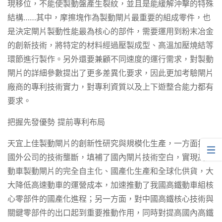
現移位，不能使製動盤產生裂紋，並且是能緩解沖擊的特殊
結構……其中，摩擦塊作為製動閘片最重要的組成零件，也
是決定閘片製動性能最為核心的部件，需要運用到粉末冶金
的創新技術，將特定的材料經過壓製成型、高溫加壓燒結等
環節進行製作。另外還要兼顧不同速度的運行需求，對製動
閘片的詳細參數提出了更多差異化要求，因此更加考驗閘片
廠商的專利技術實力，對專利資質以及上下遊整合能力都有
要求。
把握先發優勢 提前專利布局
天宜上佳製動閘片的創新性研究與規模化生產，一方面打破
國外公司的技術壟斷，填補了國內閘片技術空白，實現高速
動車製動閘片的完全自主化、國產化生產和全球化供貨，大
大降低高速動車的運營成本，加速推動了我國高鐵動車組核
心零部件的國產化進程；另一方面，對中國高鐵核心技術與
關鍵零部件的出口起到重要推動作用，同時對提高國內高鐵