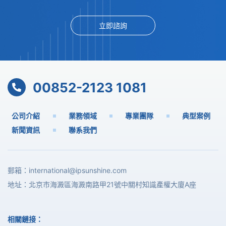
立即諮詢
00852-2123 1081
公司介紹
業務領域
專業團隊
典型案例
新聞資訊
聯系我們
郵箱：
international@ipsunshine.com
地址：北京市海澱區海澱南路甲21號中關村知識產權大廈A座
相關鏈接：