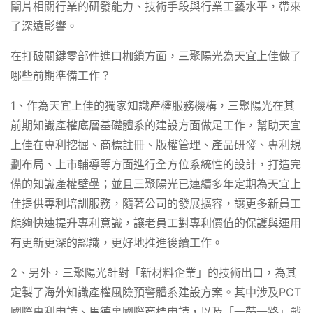
閘片相關行業的研發能力、技術手段與行業工藝水平，帶來
了深遠影響。
在打破關鍵零部件進口枷鎖方面，三聚陽光為天宜上佳做了
哪些前期準備工作？
1、作為天宜上佳的獨家知識產權服務機構，三聚陽光在其
前期知識產權底層基礎體系的建設方面做足工作，幫助天宜
上佳在專利挖掘、商標註冊、版權管理、產品研發、專利規
劃布局、上市輔導等方面進行全方位系統性的設計，打造完
備的知識產權壁壘；並且三聚陽光已連續多年定期為天宜上
佳提供專利培訓服務，隨著公司的發展擴容，讓更多新員工
能夠快速提升專利意識，讓老員工對專利價值的保護與運用
有更新更深的認識，更好地推進後續工作。
2、另外，三聚陽光針對「新材料企業」的技術出口，為其
定製了海外知識產權風險預警體系建設方案。其中涉及PCT
國際專利申請、馬德裏國際商標申請，以及「一帶一路」戰