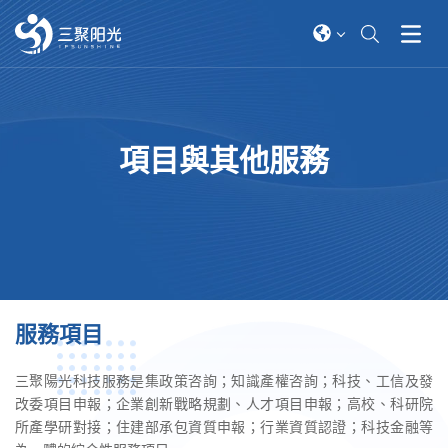
項目與其他服務
服務項目
三聚陽光科技服務是集政策咨詢；知識產權咨詢；科技、工信及發
改委項目申報；企業創新戰略規劃、人才項目申報；高校、科研院
所產學研對接；住建部承包資質申報；行業資質認證；科技金融等