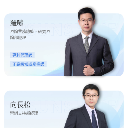
羅嘯
咨詢業務總監、研究咨
詢部經理
專利代理師
正高級知識產權師
向長松
營銷支持部經理