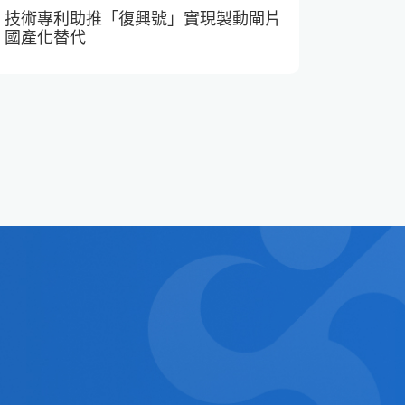
技術專利助推「復興號」實現製動閘片
國產化替代