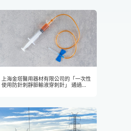
上海金塔醫用器材有限公司的「一次性
使用防針刺靜脈輸液穿刺針」 通過
PCT途徑進行海外專利布局