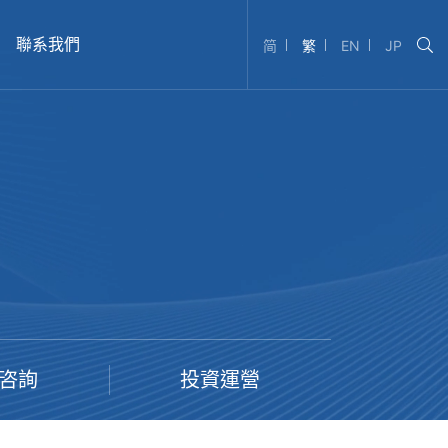
聯系我們
简
繁
EN
JP
咨詢
投資運營