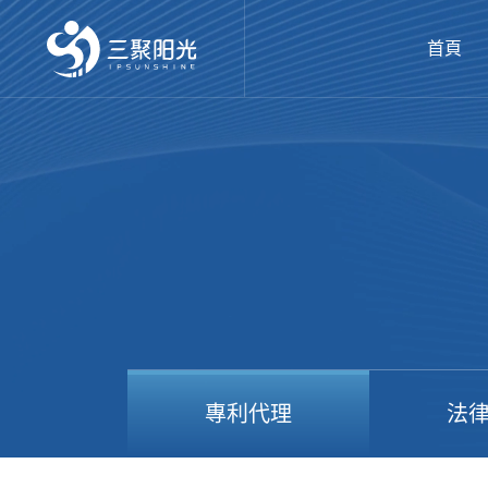
首頁
專利代理
法