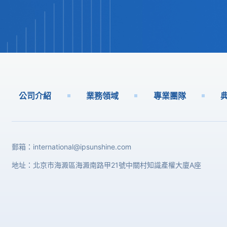
公司介紹
業務領域
專業團隊
郵箱：
international@ipsunshine.com
地址：北京市海澱區海澱南路甲21號中關村知識產權大廈A座