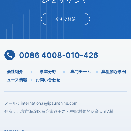
今すぐ相談
0086 4008-010-426
会社紹介
事業分野
専門チーム
典型的な事例
ニュース情報
お問い合わせ
メール：
international@ipsunshine.com
住所：北京市海淀区海淀南路甲21号中関村知的財産大厦A棟