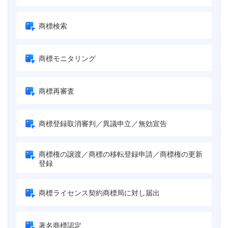
商標検索
商標モニタリング
商標再審査
商標登録取消審判／異議申立／無効宣告
商標権の譲渡／商標の移転登録申請／商標権の更新
登録
商標ライセンス契約商標局に対し届出
著名商標認定