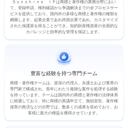
Ｓｕｎｓｈｉｎｅ ＩＰは商標と著作権の業務分野におい
て、登録申請、権利確認から争議解決までの全プロセスサー
ビスを提供しており、国内外の多様な商標と著作権の種類を
網羅します。起業企業であれ跨国企業であれ、カスタマイズ
された保護策を得ることができ、知的財産権資産の全面的な
カバレッジと効率的な管理を保証します。
豊富な経験を持つ専門チーム
商標・著作権チームは、資深の代理人、弁護士および業界の
専門家で構成され、長年にわたり複雑な案件を処理する経験
を持っています。チームは国内外の商標と著作権の法律体系
に精通しており、特に商標の異議申立て、無効宣告、著作権
侵害の救済などの分野では、数多くの成果を収めており、お
客様に最大の権益を獲得させています。