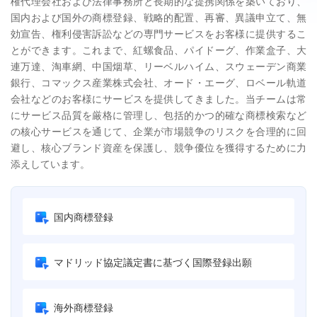
権代理会社および法律事務所と長期的な提携関係を築いており、
国内および国外の商標登録、戦略的配置、再審、異議申立て、無
効宣告、権利侵害訴訟などの専門サービスをお客様に提供するこ
とができます。これまで、紅螺食品、パイドーグ、作業盒子、大
連万達、淘車網、中国烟草、リーベルハイム、スウェーデン商業
銀行、コマックス産業株式会社、オード・エーグ、ロベール軌道
会社などのお客様にサービスを提供してきました。当チームは常
にサービス品質を厳格に管理し、包括的かつ的確な商標検索など
の核心サービスを通じて、企業が市場競争のリスクを合理的に回
避し、核心ブランド資産を保護し、競争優位を獲得するために力
添えしています。
国内商標登録
マドリッド協定議定書に基づく国際登録出願
海外商標登録