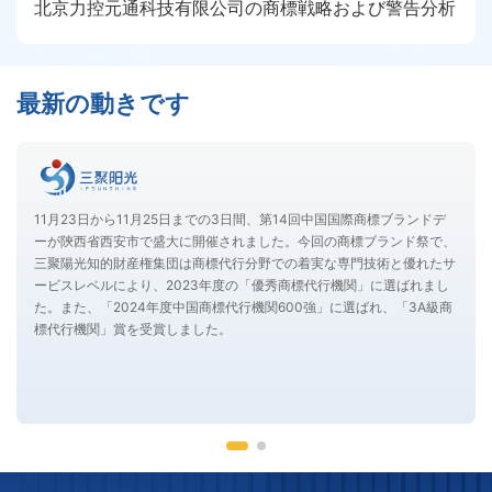
北京力控元通科技有限公司の商標戦略および警告分析
最新の動きです
11月23日から11月25日までの3日間、第14回中国国際商標ブランドデ
ーが陝西省西安市で盛大に開催されました。今回の商標ブランド祭で、
三聚陽光知的財産権集団は商標代行分野での着実な専門技術と優れたサ
ービスレベルにより、2023年度の「優秀商標代行機関」に選ばれまし
た。また、「2024年度中国商標代行機関600強」に選ばれ、「3A級商
標代行機関」賞を受賞しました。