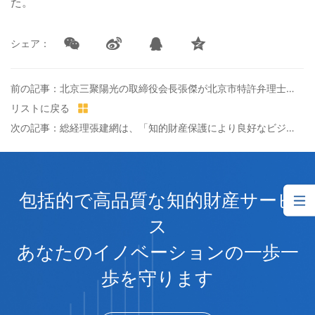
た。
シェア：
前の記事：北京三聚陽光の取締役会長張傑が北京市特許弁理士協会副会長を当選した
リストに戻る
次の記事：総経理張建網は、「知的財産保護により良好なビジネス環境を形成」というトピックに関して「法人」雑誌のインタビューを受け入れ
包括的で高品質な知的財産サービ
ス
あなたのイノベーションの一歩一
歩を守ります