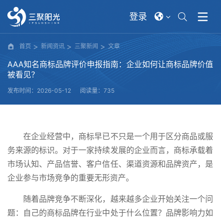
登录
首页
新闻资讯
三聚新闻
文章
AAA知名商标品牌评价申报指南：企业如何让商标品牌价值
被看见？
发布时间：2026-05-12
阅读量：735
在企业经营中，商标早已不只是一个用于区分商品或服
务来源的标识。对于一家持续发展的企业而言，商标承载着
市场认知、产品信誉、客户信任、渠道资源和品牌资产，是
企业参与市场竞争的重要无形资产。
随着品牌竞争不断深化，越来越多企业开始关注一个问
题：自己的商标品牌在行业中处于什么位置？品牌影响力如