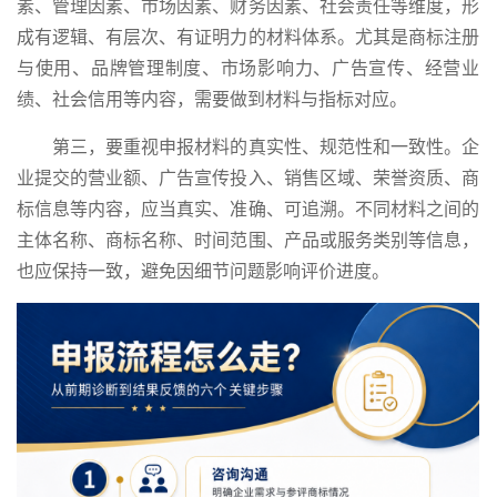
素、管理因素、市场因素、财务因素、社会责任等维度，形
成有逻辑、有层次、有证明力的材料体系。尤其是商标注册
与使用、品牌管理制度、市场影响力、广告宣传、经营业
绩、社会信用等内容，需要做到材料与指标对应。
第三，要重视申报材料的真实性、规范性和一致性。企
业提交的营业额、广告宣传投入、销售区域、荣誉资质、商
标信息等内容，应当真实、准确、可追溯。不同材料之间的
主体名称、商标名称、时间范围、产品或服务类别等信息，
也应保持一致，避免因细节问题影响评价进度。