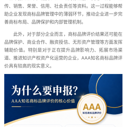
传、销售、荣誉、信用、社会责任等资料。这一过程能够帮
助企业发现商标品牌管理中的薄弱环节，推动企业进一步完
善商标布局、品牌保护和内部管理机制。
此外，对于部分企业而言，商标品牌评价结果还可能在
品牌保护、商业合作、融资授信、无形资产管理等方面发挥
辅助价值。特别是对于正在提升品牌影响力、拓展市场渠
道、推进知识产权资产化运营的企业，
AAA知名商标品牌评
价具有较高的现实意义。