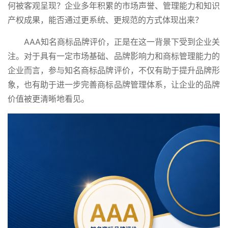
何被客观呈现？企业多年积累的市场声誉、管理能力和知识
产权成果，能否通过更系统、更规范的方式体现出来？
AAA知名商标品牌评价，正是在这一背景下受到企业关
注。对于具有一定市场基础、品牌影响力和商标管理能力的
企业而言，参与知名商标品牌评价，不仅有助于提升品牌形
象，也有助于进一步完善商标品牌管理体系，让企业的品牌
价值被更清晰地看见。