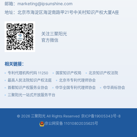
邮箱：
marketing@ipsunshine.com
地址：北京市海淀区海淀南路甲21号中关村知识产权大厦A座
关注三聚阳光
官方微信
相关链接：
专利代理机构代码 11250
国家知识产权局
北京知识产权法院
最高人民法院知识产权法庭
北京市专利代理师协会
首都知识产权服务业协会
中华全国专利代理师协会
中华商标协会
三聚阳光一站式开放服务平台
© 2026 三聚阳光 All Rights Reserved
京ICP备19005343号-8
京公网安备 11010802035625号