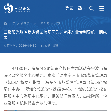
登录
首页
新闻资讯
三聚新闻
文章
三聚阳光张鸣受邀解读海曙区具身智能产业专利导航一期成
果
发布时间：2026-04-30
阅读量：815
4
月30日，海曙“4·26”知识产权日主题活动在宁波市海
曙区政务服务中心举办。本次活动由宁波市市场监督管理局
（知识产权局）指导，海曙区市场监督管理局（知识产权
局）主办，“翠知创”知识产权赋能中心、宁波市知识产权交
易服务中心海曙中心承办，相关部门负责人，高校院所、企
业及服务机构代表等参加活动。