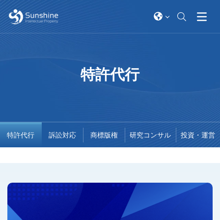
特許代行
特許代行
​訴訟対応
商標版権​
研究コンサル
投資・運営