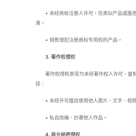
• 未经商标注册人许可，在类似产品或服务
淆。
• 销售侵犯注册商标专用权的产品。
3. 著作权侵权
著作权侵权表现为未经著作权人许可，复制
括：
• 未经许可擅自使用他人图片、文字、视
• 私自改编、抄袭他人作品。
4. 商业秘密侵权