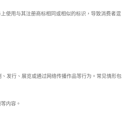
上使用与其注册商标相同或相似的标识，导致消费者混
、发行、展览或通过网络传播作品等行为。常见情形包
频等内容。