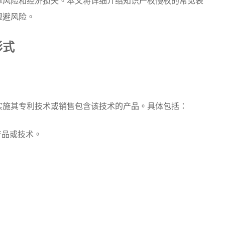
律风险和经济损失。本文将详细介绍知识产权侵权的常见表
规避风险。
形式
施其专利技术或销售包含该技术的产品。具体包括：
产品或技术。