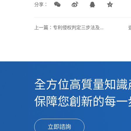
分享：
上一篇：专利侵权判定三步法及常见误区
全方位高質量知識
保障您創新的每一
立即諮詢