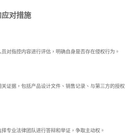
的应对措施
员对指控内容进行评估，明确自身是否存在侵权行为。
关证据，包括产品设计文件、销售记录、与第三方的授权
择专业法律团队进行答辩和举证，争取主动权。