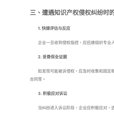
三、遭遇知识产权侵权纠纷时
1. 快速评估与反应
企业一旦收到侵权指控，应迅速组织专业人
2. 妥善保全证据
如发现可能被诉侵权，应及时收集和固定相
合同等。
3. 积极应对诉讼
当纠纷进入诉讼阶段，企业应积极应对，选