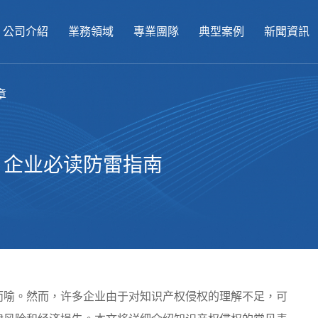
公司介紹
業務領域
專業團隊
典型案例
新聞資訊
章
？企业必读防雷指南
喻。然而，许多企业由于对知识产权侵权的理解不足，可