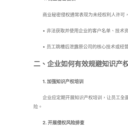
商业秘密侵权通常表现为未经权利人许可，
• 非法获取并使用企业的客户名单、技术资
• 员工跳槽后泄露原公司的核心技术或经
二、企业如何有效规避知识产
1. 加强知识产权培训
企业应定期开展知识产权培训，让员工全面
险。
2. 开展侵权风险排查