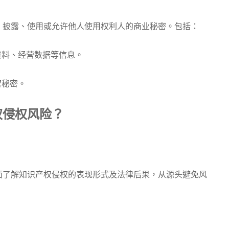
披露、使用或允许他人使用权利人的商业秘密。包括：
料、经营数据等信息。
营秘密。
权侵权风险？
了解知识产权侵权的表现形式及法律后果，从源头避免风