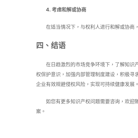
4. 考虑和解或协商
在适当情况下，与权利人进行和解或协商，
四、结语
在日趋激烈的市场竞争环境下，了解知识产
权保护意识，加强内部管理制度建设，积极寻
企业有效规避侵权风险，实现可持续健康发展
如您有更多知识产权问题需要咨询，欢迎随
案。