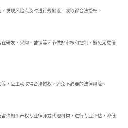
，发现风险点及时进行规避设计或取得合法授权。
在研发、采购、营销等环节做好审核和控制，避免无意侵
等，应主动取得合法授权，避免不必要的法律风险。
咨询知识产权专业律师或代理机构，进行专业评估，降低