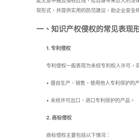
能无意中触及侵权红线，给自身带来巨大的法
现形式，并提供实用的防范建议，助企业安全
一、知识产权侵权的常见表现
1. 专利侵权
专利侵权一般表现为未经专利权人许可，实
• 擅自生产、销售、使用他人专利保护的
• 未经许可出口、进口专利保护的产品。
2. 商标侵权
商标侵权主要包括以下情况：