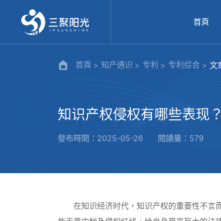
首頁
首頁
知产通识
专利
专利综合
文
知识产权侵权有哪些表现
發布時間：2025-05-26
閱讀量：579
在知识经济时代，知识产权的重要性不言而