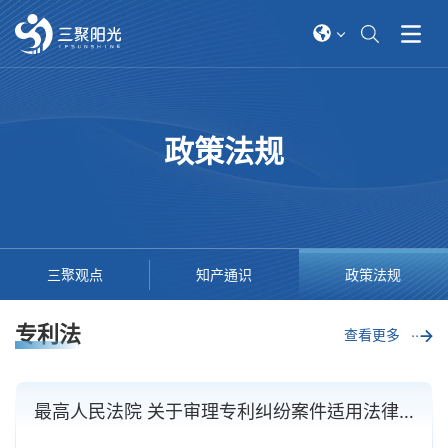
政策法规
三聚观点
知产通识
政策法规
专利法
查看更多
最高人民法院 关于审理专利纠纷案件适用法律问题的若干规定