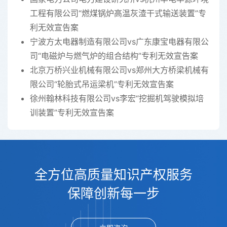
工程有限公司“燃煤锅炉高温灰渣干式输送装置”专
利无效宣告案
宁波方太电器制造有限公司vs广东康宝电器有限公
司“电磁炉与燃气炉的组合结构”专利无效宣告案
北京万桥兴业机械有限公司vs郑州大方桥梁机械有
限公司“轮胎式吊运梁机”专利无效宣告案
徐州翰林科技有限公司vs李宏“挖掘机驾驶模拟培
训装置”专利无效宣告案
全方位高质量知识产权服务
保障创新每一步