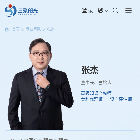
登录
首页
专业团队
张杰
张杰
董事长、创始人
高级知识产权师
专利代理师
资产评估师