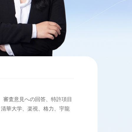
成、審査意見への回答、特許項目
、清華大学、楽視、格力、宇龍