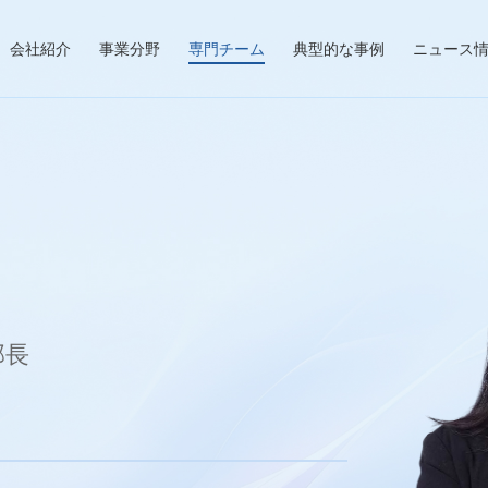
会社紹介
事業分野
専門チーム
典型的な事例
ニュース
部長