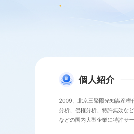
個人紹介
2009、北京三聚陽光知識産
分析、侵権分析、特許無効な
などの国内大型企業に特許サ