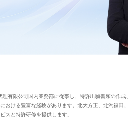
権代理有限公司国内業務部に従事し、特許出願書類の作
どにおける豊富な経験があります。北大方正、北汽福田
ービスと特許研修を提供します。