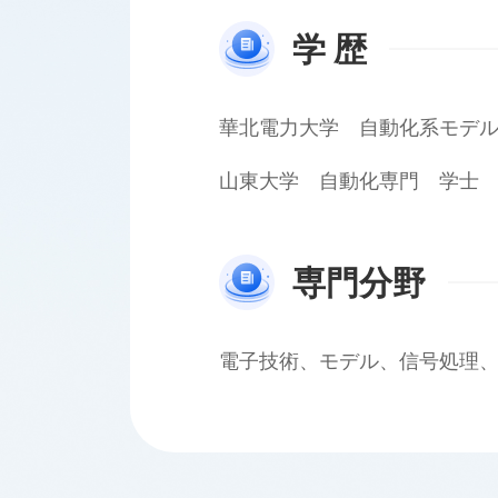
学 歴
華北電力大学 自動化系モデ
山東大学 自動化専門 学士
専門分野
電子技術、モデル、信号処理