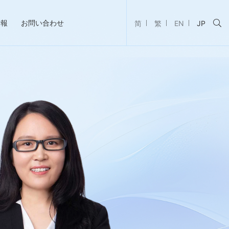
情報
お問い合わせ
简
繁
EN
JP