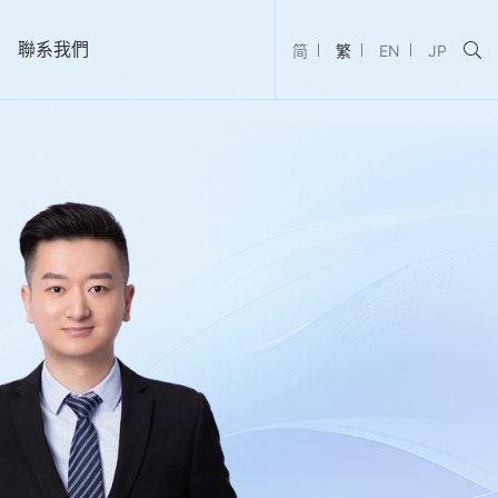
聯系我們
简
繁
EN
JP