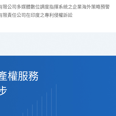
有限公司多媒體數位調度指揮系統之企業海外策略預警
有限責任公司在印度之專利侵權訴訟
產權服務
步