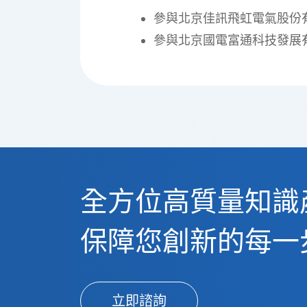
參與北京佳訊飛虹電氣股份
參與北京國電富通科技發展
全方位高質量知識
保障您創新的每一
立即諮詢