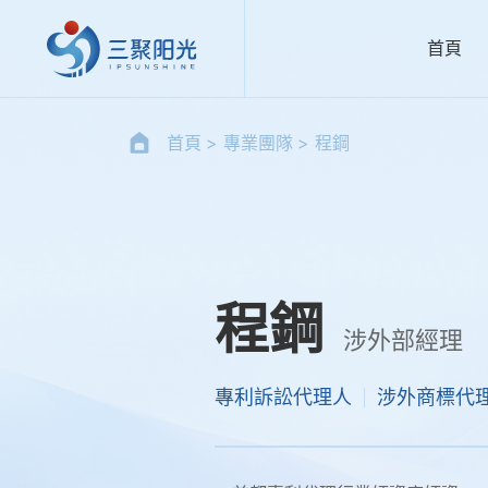
首頁
首頁
專業團隊
程鋼
程鋼
涉外部經理
專利訴訟代理人
涉外商標代