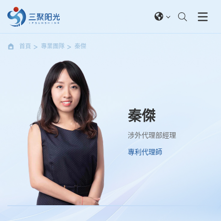
首頁
專業團隊
秦傑
秦傑
涉外代理部經理
專利代理師