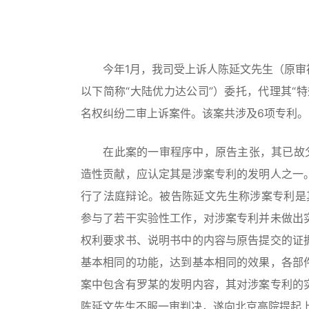
今年1月，我司受上诉人陈延文先生（原审被
以下简称“大陆优力达公司”）委托，代理其“
名权纠纷二审上诉案件。该案共涉及6项专利。
在此案的一审程序中，原告主张，其已故父亲
造性贡献，应认定其是涉案专利的发明人之一
行了法庭辩论。被告陈延文先生称涉案专利是
参与了若干实验性工作，对涉案专利并未做出
权利要求书、说明书中的内容与原告提交的证
基本相同的功能，达到基本相同的效果，各部
案中包含有罗某的发明内容，其对涉案专利的
陈延文先生不服一审判决，遂向北京高院提起