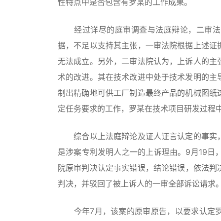
性特点中是否包含有罗某的工作成果。
经过详尽的庭审调查与法庭辩论，二审法院
据，不足以支持其主张，一审法院根据上述证
无法成立。另外，二审法院认为，上诉人的主
术的改进。其在技术改进中处于技术发明的主
制出精确地可供工厂制造最终产品的机械图纸
定任务要求的工作，罗某在技术项目研发过程
综合以上法庭辩论及证人证言认定的事实，
是涉案专利发明人之一的上诉理由。9月19日，
院原审判决认定事实错误，结论错误，依法判决
判决，并驳回了被上诉人的一审全部诉讼请求
今年7月，该案的原审原告，以要求认定罗