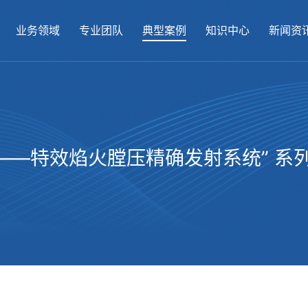
业务领域
专业团队
典型案例
知识中心
新闻资
——特效焰火膛压精确发射系统” 系