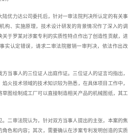
陆优力达公司委托后，针对一审法院判决所认定的有关事
机构、实施原理，技术设计研发的背景情况作了深入的调
决关于罗某对涉案专利的实质性特点作出了创造性贡献，进
事实认定错误，请求二审法院撤销一审判决，依法作出改
方当事人的三位证人出庭作证。三位证人的证言均指出，
、焰火技术领域的技术知识较为熟悉，在具体项目工作中，
将草图绘制成工厂可以直接制造相关产品的机械图纸，其工
。二审法院认为，针对双方当事人提出的主张，本案的焦
的角色和内容；其次，需要确认在涉案专利发明创造的实质