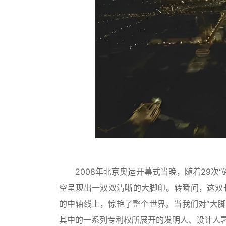
2008年北京奥运开幕式当晚，随着29次“
空呈现出一双双清晰的大脚印。转瞬间，这双长
的中轴线上，惊艳了整个世界。当我们对“大
其中的一系列专利权所展开的发明人、设计人