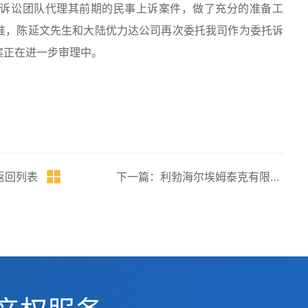
诉讼团队代理其前期的民事上诉案件，做了充分的准备工
准，陈延文先生和大陆优力达公司再次委托我司作为委托诉
案正在进一步审理中。
返回列表
下一篇：利勃海尔埃姆泰克有限公司 商标撤三申请 及驳回复审行政诉讼案