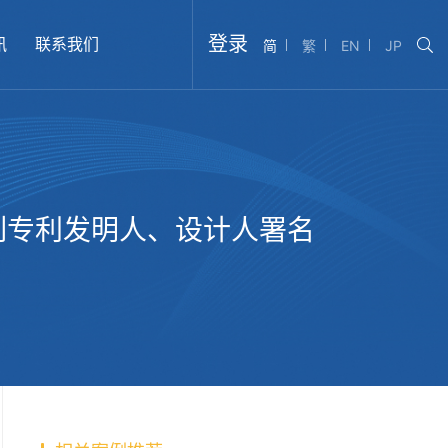
登录
讯
联系我们
简
繁
EN
JP
列专利发明人、设计人署名