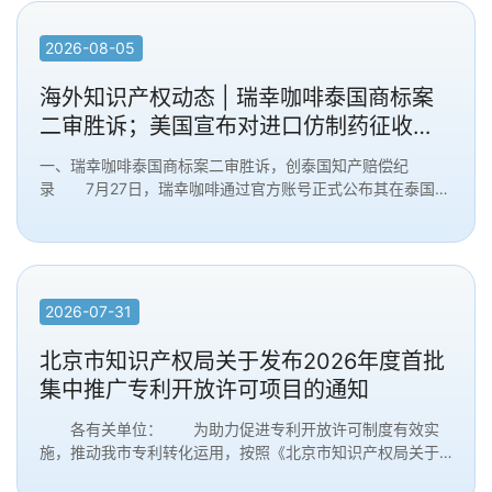
2026-04-22
2026-04-14
2026-04-01
2026-02-03
2026-08-05
海外知识产权动态 | 瑞幸咖啡泰国商标案
二审胜诉；美国宣布对进口仿制药征收
100%关税；浦项制铁在欧洲统一专利法院
一、瑞幸咖啡泰国商标案二审胜诉，创泰国知产赔偿纪
起诉蔚来汽车
录 7月27日，瑞幸咖啡通过官方账号正式公布其在泰国诉
讼案件胜诉消息。2026年7月8日，泰国专门案件上诉法...
2026-07-31
北京市知识产权局关于发布2026年度首批
集中推广专利开放许可项目的通知
各有关单位： 为助力促进专利开放许可制度有效实
施，推动我市专利转化运用，按照《北京市知识产权局关于
开展2026年度专利开放许可项目集中征集推广工作的...