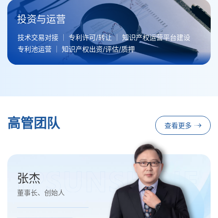
投资与运营
技术交易对接
专利许可/转让
知识产权运营平台建设
专利池运营
知识产权出资/评估/质押
高管团队
查看更多
张杰
董事长、创始人