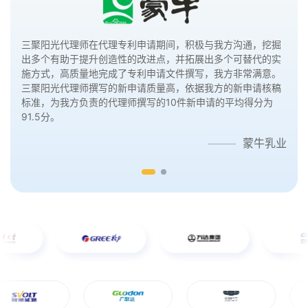
三聚阳光代理师在代理专利申请期间，态度积极，细致耐心，
三聚阳光代理师在代理专利申请期间，积极与我方沟通，挖掘
思路清晰，能快速并准确地理解技术方案，且文笔好，高质量
出多个有助于提升创造性的改进点，并拓展出多个可替代的实
地完成了专利申请文件的撰写，我方非常满意，会继续委托三
施方式，高质量地完成了专利申请文件撰写，我方非常满意。
聚阳光代理专利。
三聚阳光代理师撰写的新申请质量高，依据我方的新申请核稿
标准，为我方负责的代理师撰写的10件新申请的平均得分为
浪潮集团
91.5分。
蒙牛乳业